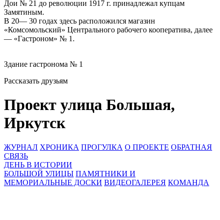
Дои № 21 до революции 1917 г. принадлежал купцам
Замятиным.
В 20— 30 годах здесь расположился магазин
«Комсомольский» Центрального рабочего кооператива, далее
— «Гастроном» № 1.
Здание гастронома № 1
Рассказать друзьям
Проект улица Большая,
Иркутск
ЖУРНАЛ
ХРОНИКА
ПРОГУЛКА
О ПРОЕКТЕ
ОБРАТНАЯ
СВЯЗЬ
ДЕНЬ В ИСТОРИИ
БОЛЬШОЙ УЛИЦЫ
ПАМЯТНИКИ И
МЕМОРИАЛЬНЫЕ ДОСКИ
ВИДЕОГАЛЕРЕЯ
КОМАНДА