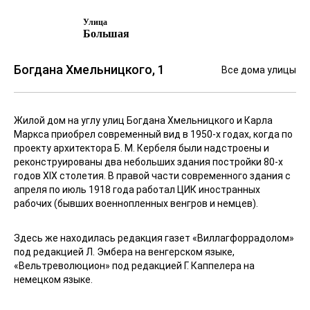
Улица
Большая
Богдана Хмельницкого, 1
Все дома улицы
Жилой дом на углу улиц Богдана Хмельницкого и Карла
Маркса приобрел современный вид в 1950-х годах, когда по
проекту архитектора Б. М. Кербеля были надстроены и
реконструированы два небольших здания постройки 80-х
годов XIX столетия. В правой части современного здания с
апреля по июль 1918 года работал ЦИК иностранных
рабочих (бывших военнопленных венгров и немцев).
Здесь же находилась редакция газет «Виллагфоррадолом»
под редакцией Л. Эмбера на венгерском языке,
«Вельтреволюцион» под редакцией Г. Каппелера на
немецком языке.