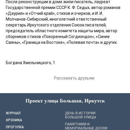
После реконструкции в доме жили писатель, лауреат
Государственной премии СССР К. Ф. Седых, автор романов
«Даурия» и «Отчий край», стихов и очерков, и И. И.
Молчанов-Сибирский, многолетний ответственный
секретарь Иркутского отделения Союза писателей,
председатель областного комитета защиты мира, автор
сборников стихов «Покоренный Согдиондон», «Синие
Саяны», «Граница на Востоке», «Полевая почта» и других.
Богдана Хмельницкого, 1
Рассказать друзьям
Проект улица Большая, Иркутск
ЖУРНАЛ
ДЕНЬ В ИСТОРИИ
БОЛЬШОЙ УЛИЦЫ
ХРОНИКА
ПАМЯТНИКИ И
ПРОГУЛКА
МЕМОРИАЛЬНЫЕ ДОСКИ